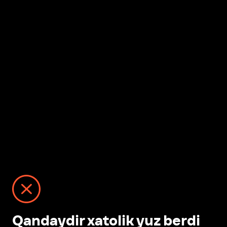
Qandaydir xatolik yuz berdi