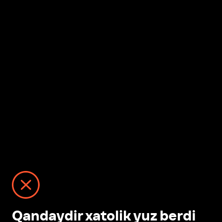
Qandaydir xatolik yuz berdi