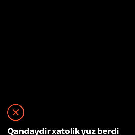
Qandaydir xatolik yuz berdi