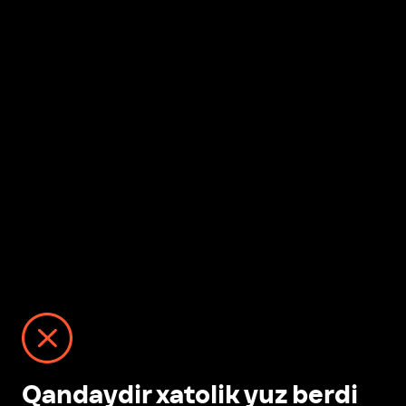
Qandaydir xatolik yuz berdi