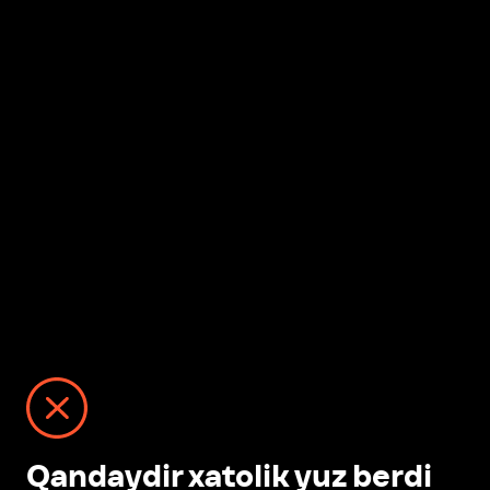
Qandaydir xatolik yuz berdi