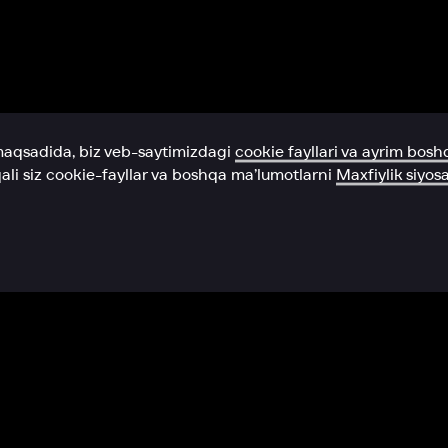
Yordam xizmati