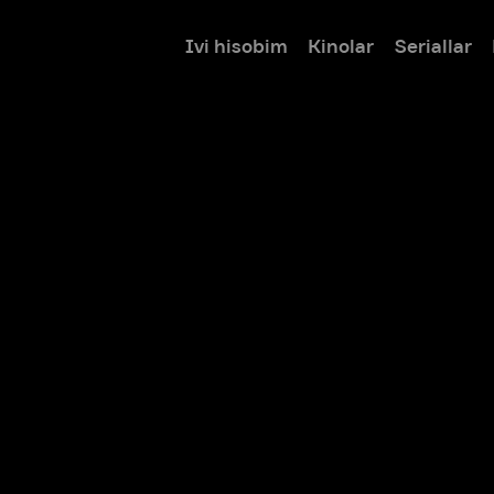
Ivi hisobim
Kinolar
Seriallar
Bolalar