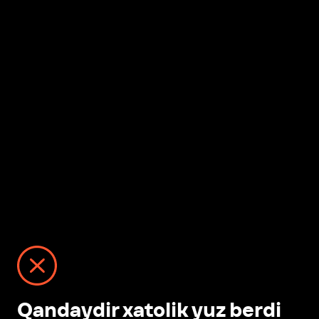
Qandaydir xatolik yuz berdi