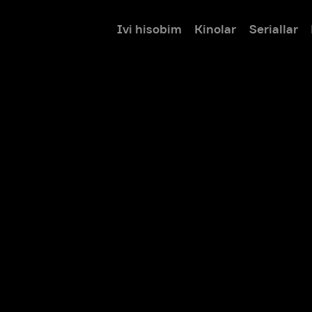
Ivi hisobim
Kinolar
Seriallar
Bolalar