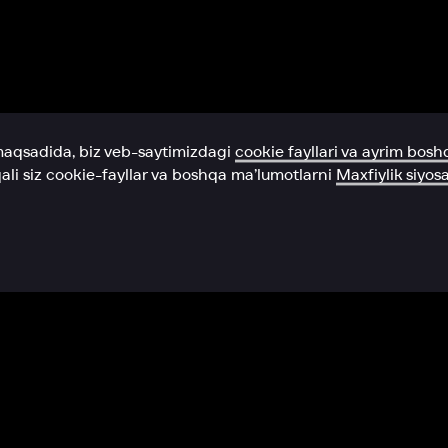
Yordam xizmati