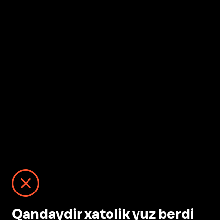
Qandaydir xatolik yuz berdi