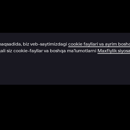
Yordam xizmati