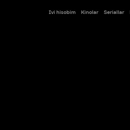
Ivi hisobim
Kinolar
Seriallar
Bolalar