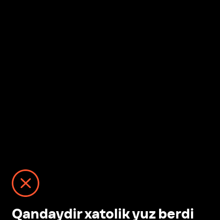
Qandaydir xatolik yuz berdi