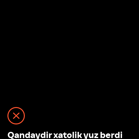
Qandaydir xatolik yuz berdi