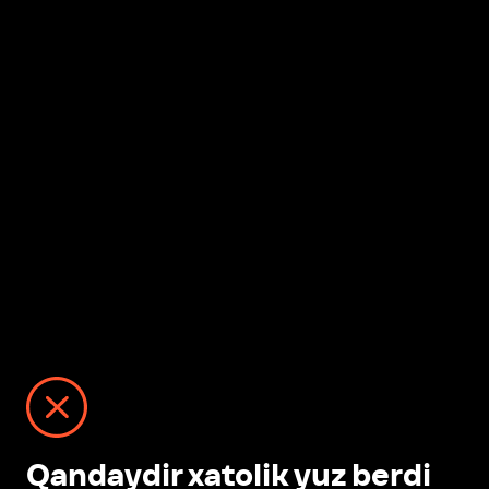
Qandaydir xatolik yuz berdi