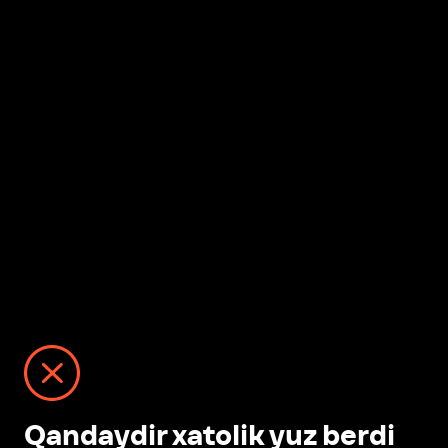
Qandaydir xatolik yuz berdi