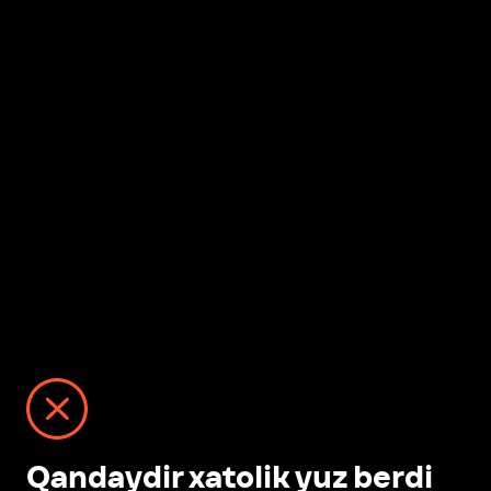
Qandaydir xatolik yuz berdi