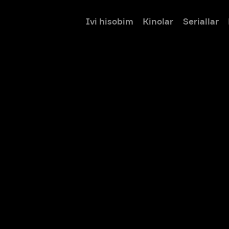
Ivi hisobim
Kinolar
Seriallar
Bolalar