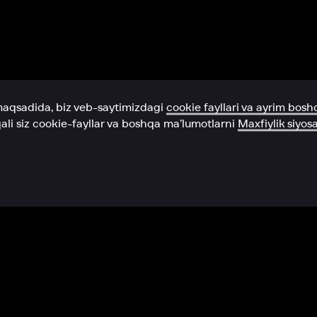
Yordam xizmati