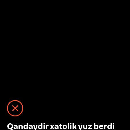
Qandaydir xatolik yuz berdi