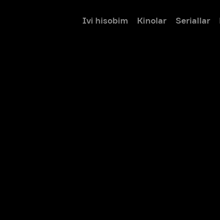
Ivi hisobim
Kinolar
Seriallar
Bolalar