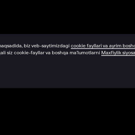
Yordam xizmati