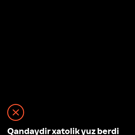
Qandaydir xatolik yuz berdi