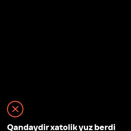
Qandaydir xatolik yuz berdi