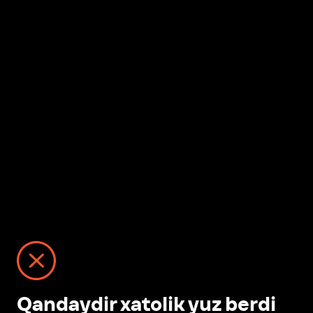
Qandaydir xatolik yuz berdi