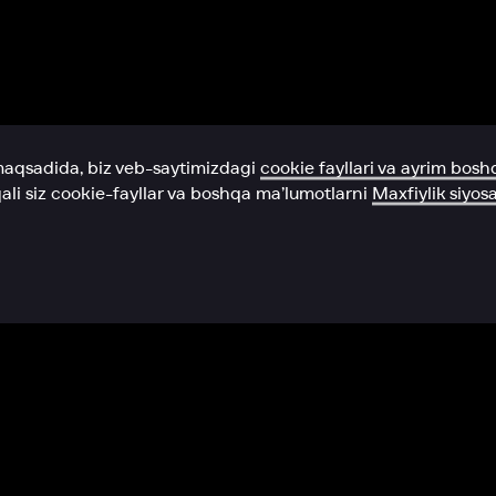
Yordam xizmati