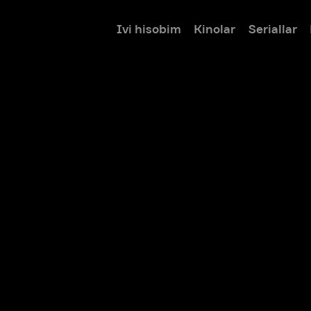
Ivi hisobim
Kinolar
Seriallar
Bolalar