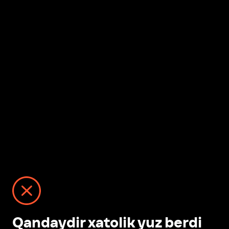
Qandaydir xatolik yuz berdi