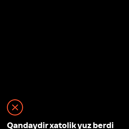
Qandaydir xatolik yuz berdi