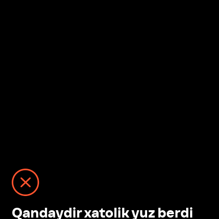
Qandaydir xatolik yuz berdi