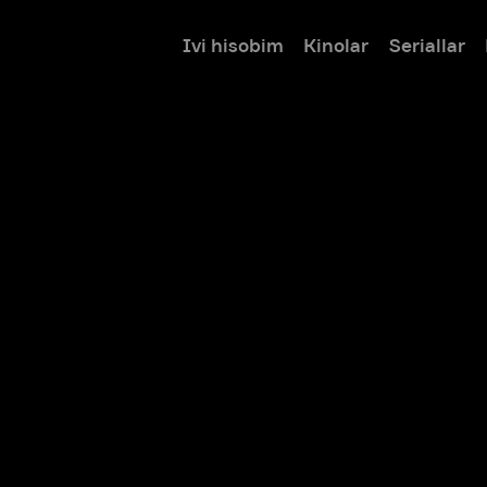
Ivi hisobim
Kinolar
Seriallar
Bolalar