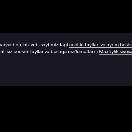
Yordam xizmati