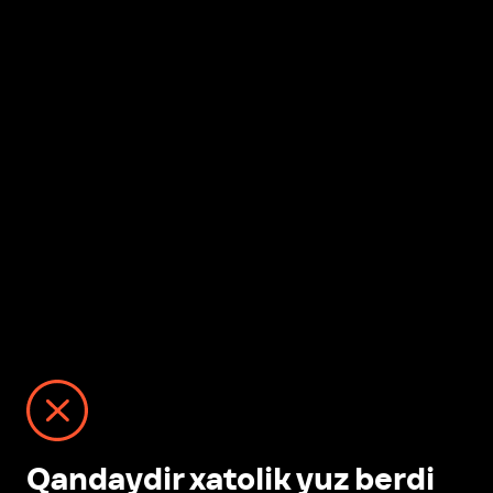
Qandaydir xatolik yuz berdi