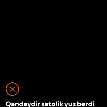
Qandaydir xatolik yuz berdi