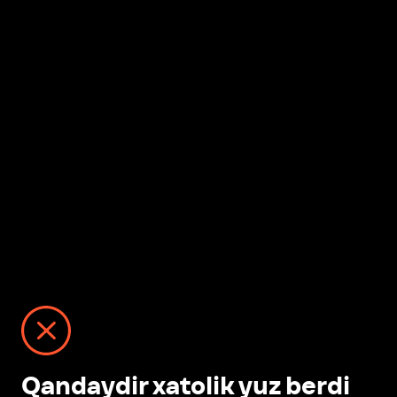
Qandaydir xatolik yuz berdi