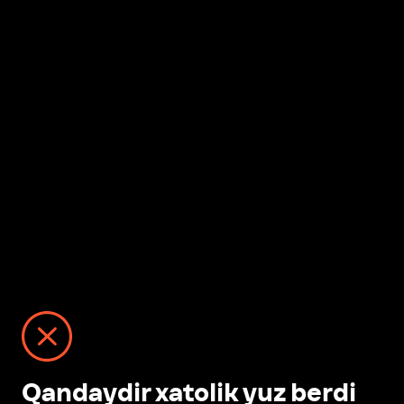
Qandaydir xatolik yuz berdi