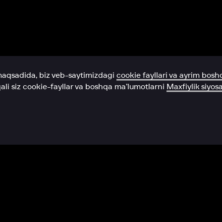
Yordam xizmati