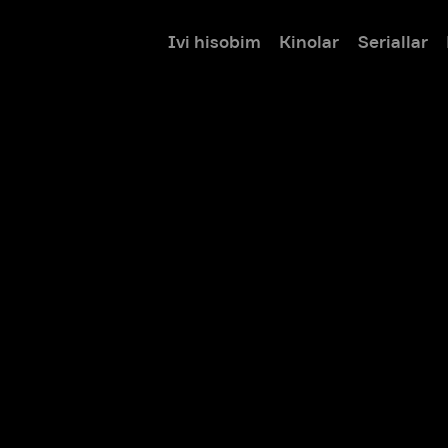
Ivi hisobim
Kinolar
Seriallar
Bolalar