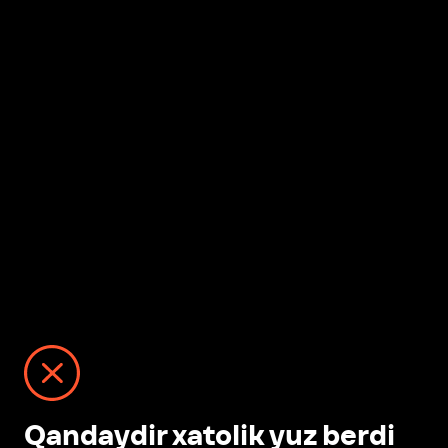
Qandaydir xatolik yuz berdi