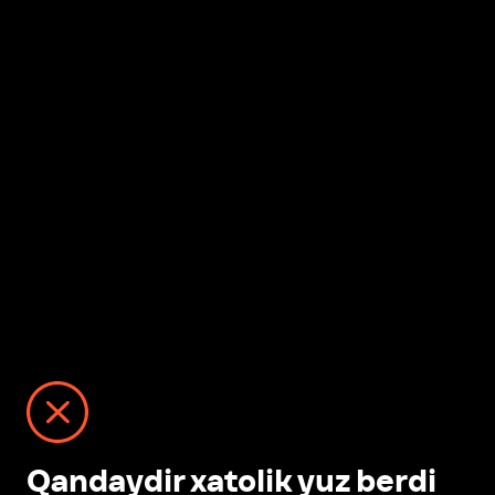
Qandaydir xatolik yuz berdi