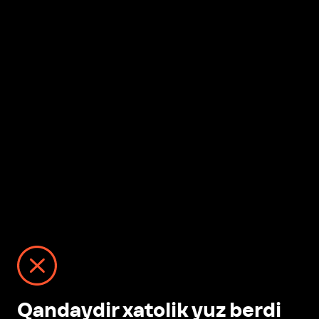
Qandaydir xatolik yuz berdi