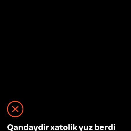
Qandaydir xatolik yuz berdi