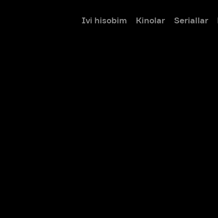
Ivi hisobim
Kinolar
Seriallar
Bolalar