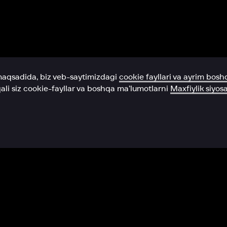
Yordam xizmati