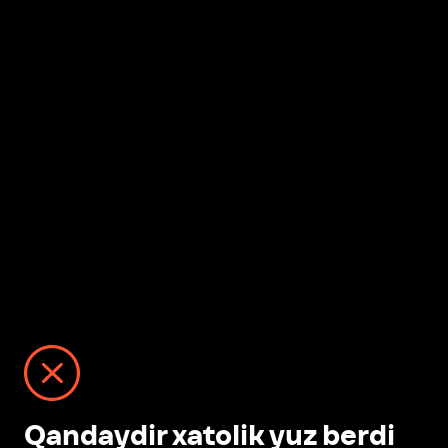
Qandaydir xatolik yuz berdi