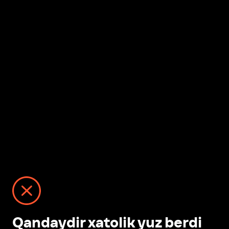
Qandaydir xatolik yuz berdi