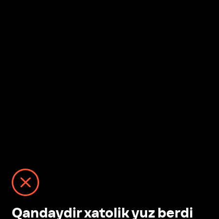
Qandaydir xatolik yuz berdi