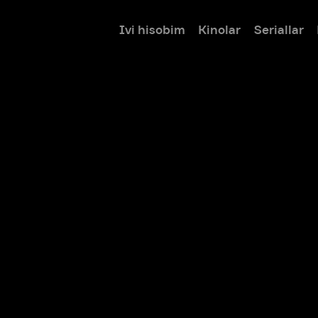
Ivi hisobim
Kinolar
Seriallar
Bolalar