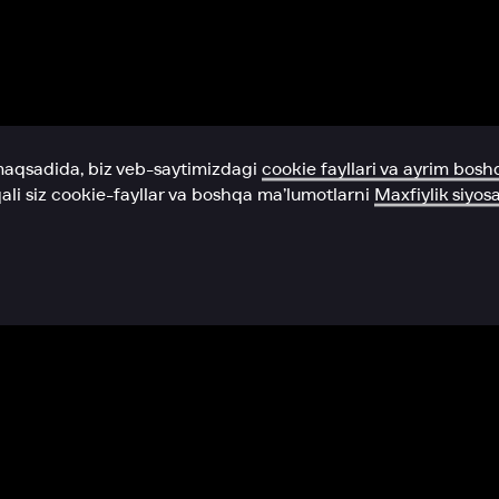
Yordam xizmati