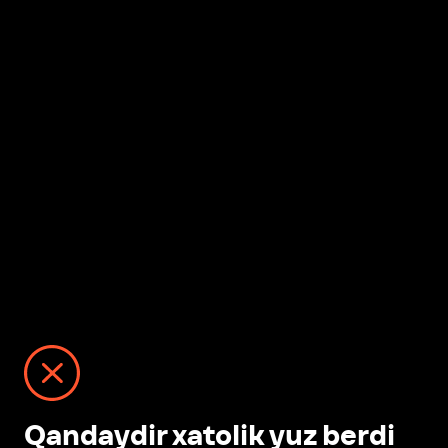
Qandaydir xatolik yuz berdi