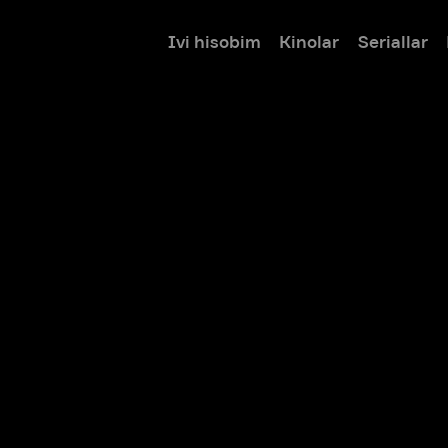
Ivi hisobim
Kinolar
Seriallar
Bolalar