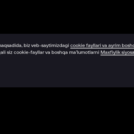
Yordam xizmati