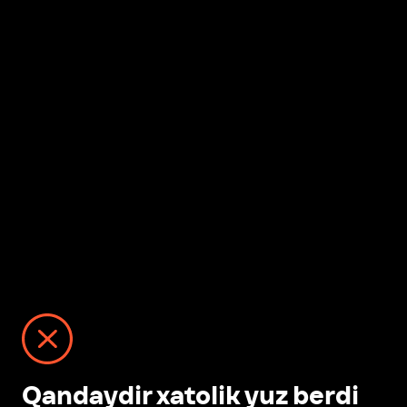
Qandaydir xatolik yuz berdi