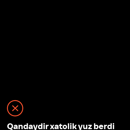
Qandaydir xatolik yuz berdi