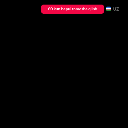
UZ
60 kun bepul tomosha qilish