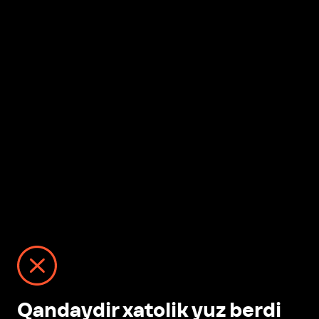
Qandaydir xatolik yuz berdi