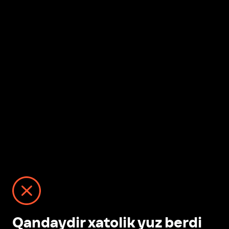
Qandaydir xatolik yuz berdi