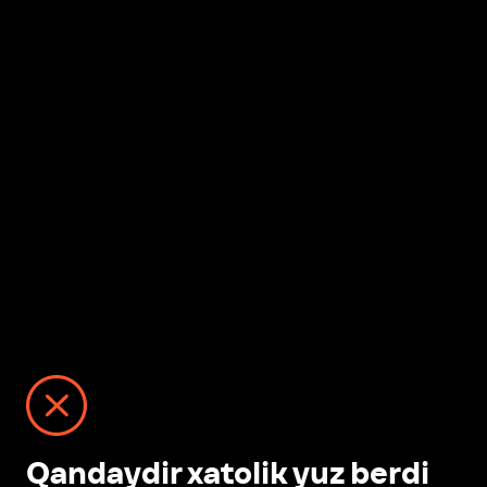
Qandaydir xatolik yuz berdi