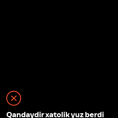
Qandaydir xatolik yuz berdi