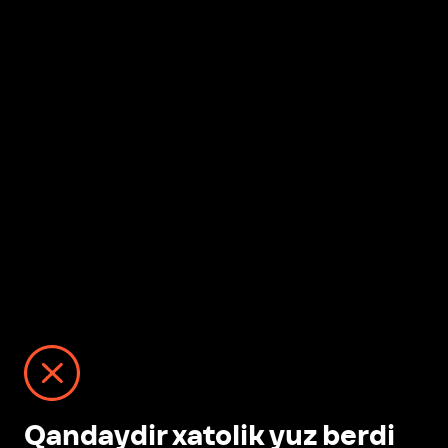
Qandaydir xatolik yuz berdi