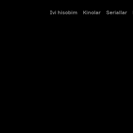
Ivi hisobim
Kinolar
Seriallar
Bolalar