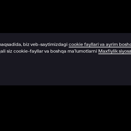
Yordam xizmati